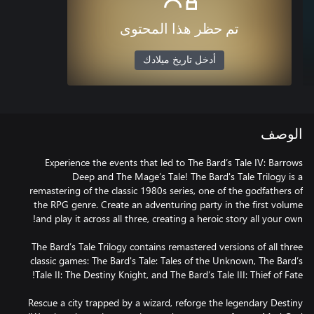
تم حظر هذا المحتوى
أدخل تاريخ ميلادك
الوصف
Experience the events that led to The Bard’s Tale IV: Barrows
Deep and The Mage’s Tale! The Bard's Tale Trilogy is a
remastering of the classic 1980s series, one of the godfathers of
the RPG genre. Create an adventuring party in the first volume
The Bard’s Tale Trilogy contains remastered versions of all three
classic games: The Bard's Tale: Tales of the Unknown, The Bard’s
Rescue a city trapped by a wizard, reforge the legendary Destiny