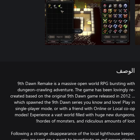
الوصف
9th Dawn Remake is a massive open world RPG bursting with
dungeon-crawling adventure. The game has been lovingly re-
created based on the original 9th Dawn game released in 2012 …
which spawned the 9th Dawn series you know and love! Play in
single-player mode, or with a friend with Online or Local co-op
modes! Experience a vast world filled with huge new dungeons,
Following a strange disappearance of the local lighthouse keeper,
you are sent on a quest to investigate an evil power stirring