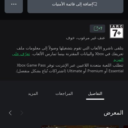
إضافة إلى قائمة الأمنيات
● ● ●
7+
عنف غير مرغوب، خوف
يتلقى ناشرو الألعاب التي تقوم بتشغيلها وصولاً إلى معلومات ملف
تعريفك في Xbox والبيانات المقترنة بينما تمارس الألعاب.
تعرّف على
المزيد
تتطلب اللعبة متعددة اللاعبين عبر الإنترنت توفر Xbox Game Pass
Essential أو Premium أو Ultimate (اشتراكات تُباع بشكل منفصل).
التفاصيل
المراجعات
المزيد
المعرض