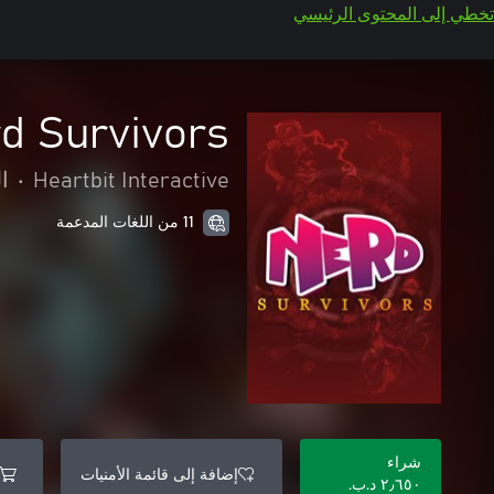
تخطي إلى المحتوى الرئيسي
d Survivors
Heartbit Interactive
•
ا
11 من اللغات المدعمة
شراء
إضافة إلى قائمة الأمنيات
٢٫٦٥٠ د.ب.‏