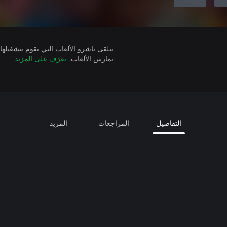
تمارس الألعاب.
تعرّف على المزيد
التفاصيل
المراجعات
المزيد