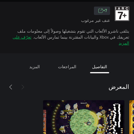
7+
عنف غير مرغوب
يتلقى ناشرو الألعاب التي تقوم بتشغيلها وصولاً إلى معلومات ملف
تعريفك في Xbox والبيانات المقترنة بينما تمارس الألعاب.
تعرّف على
المزيد
التفاصيل
المراجعات
المزيد
المعرض