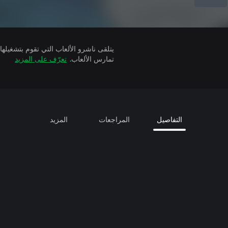
تمارس الألعاب.
تعرّف على المزيد
التفاصيل
المراجعات
المزيد