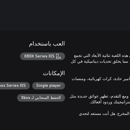
العب باستخدام
ي هذه اللعبة ثنائية الأبعاد التي تجمع
XBOX Series X|S
مما يخلق تحديات ديناميكية في كل
الإمكانات
ر حادة، كرات كهربائية، ومنصات
box Series X|S
Single player
د. ومع التقدم، تظهر عوائق جديدة مثل
الحفظ السحابي لـ Xbox
المخرج. هل أنت مستعد لتحدي