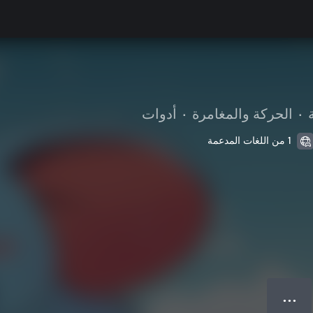
•
الحركة والمغامرة
•
أدوات
1 من اللغات المدعمة
● ● ●