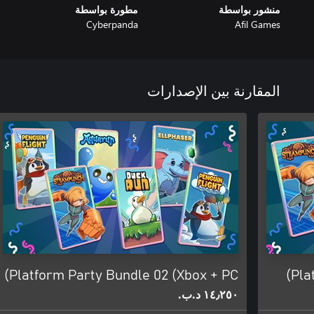
منشور بواسطة
مطورة بواسطة
Cyberpanda
Afil Games
المقارنة بين الإصدارات
Platform Party Bundle 02 (Xbox + PC)
Pla
١٤٫٢٥٠ د.ب.‏