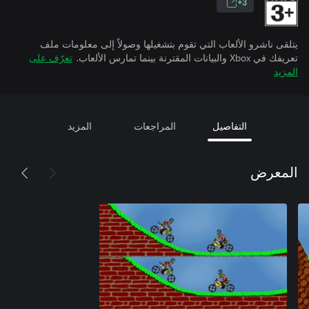
3+
يتلقى ناشرو الألعاب التي تقوم بتشغيلها وصولاً إلى معلومات ملف
تعريفك في Xbox والبيانات المقترنة بينما تمارس الألعاب.
تعرّف على
المزيد
التفاصيل
المراجعات
المزيد
المعرض