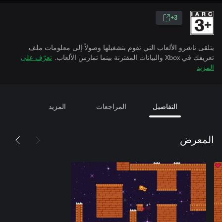
3+
يتلقى ناشرو الألعاب التي تقوم بتشغيلها وصولاً إلى معلومات ملف
تعريفك في Xbox والبيانات المقترنة بينما تمارس الألعاب.
تعرّف على
المزيد
التفاصيل
المراجعات
المزيد
المعرض