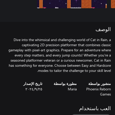
الوصف
Dive into the whimsical and challenging world of Cat in Rain, a
captivating 2D precision platformer that combines classic
gameplay with pixel-art graphics. Prepare for an adventure where
every step matters, and every jump counts! Whether you're a
seasoned platformer veteran or a curious newcomer, Cat in Rain
has something for everyone. Choose between Easy and Hardcore
modes to tailor the challenge to your skill level.
منشور بواسطة
مطورة بواسطة
تاريخ الإصدار
Phoenix Reborn
Maria
٢٥‏/٩‏/٢٠٢٤
Games
العب باستخدام