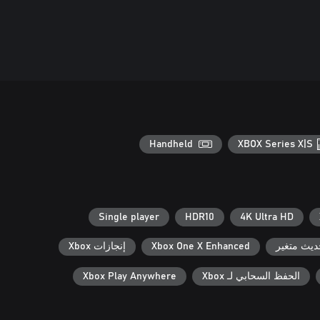
Handheld
XBOX Series X|S
Single player
HDR10
4K Ultra HD
ديث متغير
Xbox One X Enhanced
إنجازات Xbox
الحفظ السحابي لـ Xbox
Xbox Play Anywhere