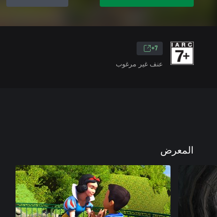
7+
عنف غير مرغوب
المعرض