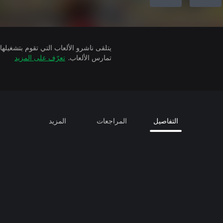
تمارس الألعاب.
تعرّف على المزيد
التفاصيل
المراجعات
المزيد