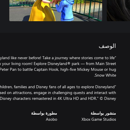
الوصف
yland like never before! Take a journey where stories come to life
n your living room! Explore Disneyland® park — from Main Street
n Peter Pan to battle Captain Hook, high-five Mickey Mouse or hug
ildren, families and Disney fans of all ages to explore Disneyland
sed on attractions, engage in challenging quests and interact with
Disney characters remastered in 4K Ultra HD and HDR." © Disney
منشور بواسطة
مطورة بواسطة
Asobo
Xbox Game Studios