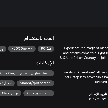
العب باستخدام
"Experience the magic of Disne
XBOX One
PC
and dreams come true, right i
U.S.A. to Critter Country — joi
الإمكانات
“Disneyland Adventures” allows ch
النمط التعاوني المحلي لـ Xbox (2-2)
park, step into adventures ba
beloved 
Shared/split screen
معدل تح
حالة حضور Xbox
نوادي Xbox
تاريخ الإصدار
٣١‏/١٠‏/٢٠١٧