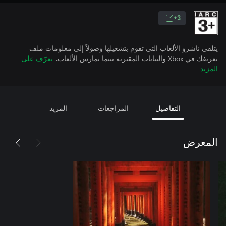
3+
يتلقى ناشرو الألعاب التي تقوم بتشغيلها وصولاً إلى معلومات ملف
تعريفك في Xbox والبيانات المقترنة بينما تمارس الألعاب.
تعرّف على
المزيد
التفاصيل
المراجعات
المزيد
المعرض