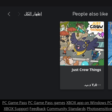
مرتحلاً ومصورًا دؤوبًا، آمل أن تستمتعوا بالجو العام والتفاصيل التي
حاولت وضعها في هذه البيئات. أتمنى من كل قلبي أن تحظوا بتجربة
إظهار الكل
People also like
مذهلة :')
Just Crow Things
٧٫٥٠٠ د.ب.‏
PC Game Pass
PC Game Pass games
XBOX app on Windows PC
XBOX Support
Feedback
Community Standards
Photosensitive