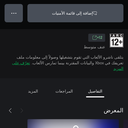
إضافة إلى قائمة الأمنيات
● ● ●
12+
عنف متوسط
يتلقى ناشرو الألعاب التي تقوم بتشغيلها وصولاً إلى معلومات ملف
تعريفك في Xbox والبيانات المقترنة بينما تمارس الألعاب.
تعرّف على
المزيد
التفاصيل
المراجعات
المزيد
المعرض