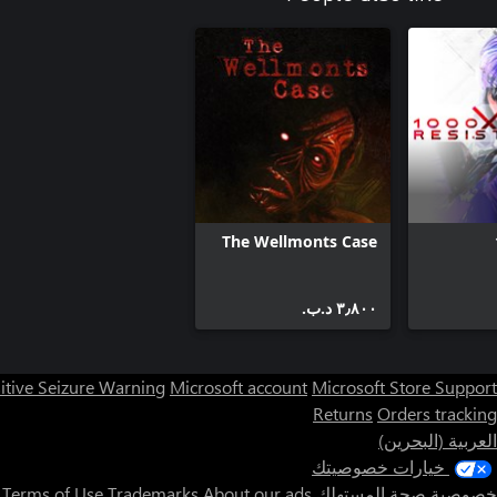
The Wellmonts Case
٣٫٨٠٠ د.ب.‏
itive Seizure Warning
Microsoft account
Microsoft Store Support
Returns
Orders tracking
العربية (البحرين)
خيارات خصوصيتك
خصوصية صحة المستهلك
About our ads
Trademarks
Terms of Use