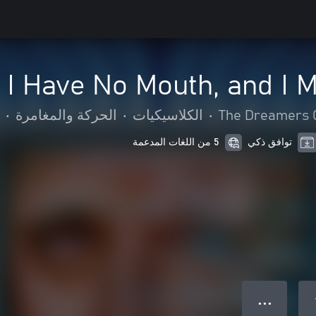
I Have No Mouth, and I 
The Dreamers G
•
الكلاسيكيات
•
الحركة والمغامرة
•
توافق ذكي
5 من اللغات المدعمة
● ● ●