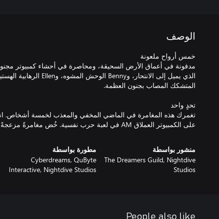
الوصف
تغمرك هذه المغامرة في الماضي المخفي والمعذب لخمسة أشخاص. ان
على الكمبيوتر العملاق AM في لعبة حرب نفسية. خُض مغامرةً مزعجةً وآسرةً لن تنساها أبدًا!
منشور بواسطة
مطورة بواسطة
Cyberdreams, QuByte
The Dreamers Guild, Nightdive
Interactive, Nightdive Studios
Studios
People also like