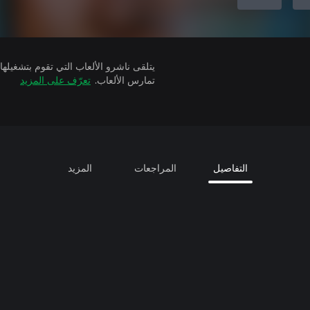
تمارس الألعاب.
تعرّف على المزيد
التفاصيل
المراجعات
المزيد