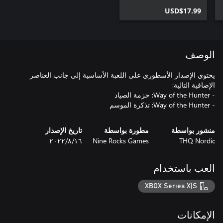
USD$17.99
الوصف
يحتوي الإصدار الأسطوري على اللعبة الأساسية إلى جانب العناصر
- Way of the Hunter: تذكرة الموسم
منشور بواسطة
مطورة بواسطة
تاريخ الإصدار
THQ Nordic
Nine Rocks Games
١٦‏/٨‏/٢٠٢٢
العب باستخدام
XBOX Series X|S
الإمكانات