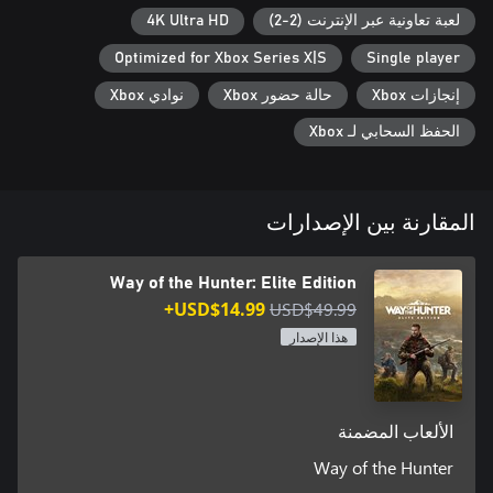
لعبة تعاونية عبر الإنترنت (2-2)
4K Ultra HD
Optimized for Xbox Series X|S
Single player
إنجازات Xbox
حالة حضور Xbox
نوادي Xbox
الحفظ السحابي لـ Xbox
المقارنة بين الإصدارات
Way of the Hunter: Elite Edition
USD$14.99+
USD$49.99
هذا الإصدار
الألعاب المضمنة
Way of the Hunter