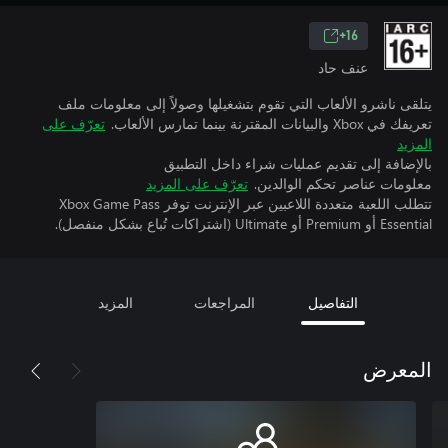
16+
عنف حاد
يتلقى ناشرو الألعاب التي تقوم بتشغيلها وصولاً إلى معلومات ملف
تعريفك في Xbox والبيانات المقترنة بينما تمارس الألعاب.
تعرّف على
المزيد
بالإضافة إلى تقديم عمليات شراء داخل التطبيق
معلومات عناصر تحكم الوالدين.
تعرّف على المزيد
تتطلب اللعبة متعددة اللاعبين عبر الإنترنت توفر Xbox Game Pass
Essential أو Premium أو Ultimate (اشتراكات تُباع بشكل منفصل).
التفاصيل
المراجعات
المزيد
المعرض