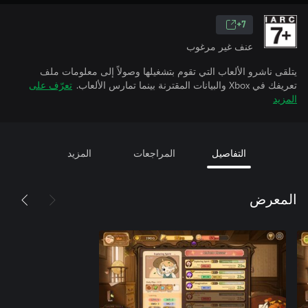
7+
عنف غير مرغوب
يتلقى ناشرو الألعاب التي تقوم بتشغيلها وصولاً إلى معلومات ملف
تعريفك في Xbox والبيانات المقترنة بينما تمارس الألعاب.
تعرّف على
المزيد
التفاصيل
المراجعات
المزيد
المعرض