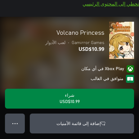
تخطي إلى المحتوى الرئيسي
Volcano Princess
Gamirror Games
•
لعب الأدوار
USD$10.99
Xbox Play في أي مكان
متوافق في الغالب
شراء
USD$10.99
إضافة إلى قائمة الأمنيات
● ● ●