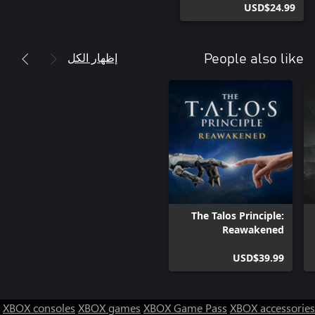
USD$24.99
إظهار الكل
People also like
The Talos Principle:
Reawakened
USD$39.99
XBOX consoles
XBOX games
XBOX Game Pass
XBOX accessories