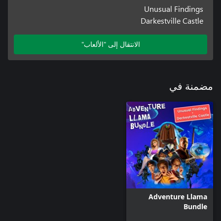
Unusual Findings
Darkestville Castle
الانتقال إلى "الألعاب"
مضمنة في
Adventure Llama
Bundle