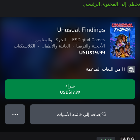
تخطي إلى المحتوى الرئيسي
Unusual Findings
ESDigital Games
•
الحركة والمغامرة
•
الأحجية والتريفيا
•
العائلة والأطفال
•
الكلاسيكيات
USD$19.99
11 من اللغات المدعمة
شراء
USD$19.99
إضافة إلى قائمة الأمنيات
● ● ●