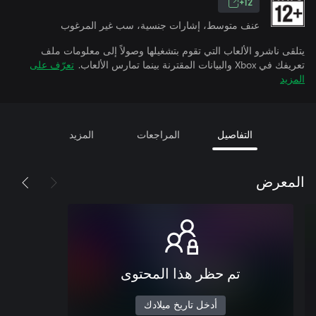
12+
عنف متوسط، إشارات جنسية، سب غير المرغوب
يتلقى ناشرو الألعاب التي تقوم بتشغيلها وصولاً إلى معلومات ملف
تعريفك في Xbox والبيانات المقترنة بينما تمارس الألعاب.
تعرّف على
المزيد
التفاصيل
المراجعات
المزيد
المعرض
تم حظر هذا المحتوى
أدخل تاريخ ميلادك