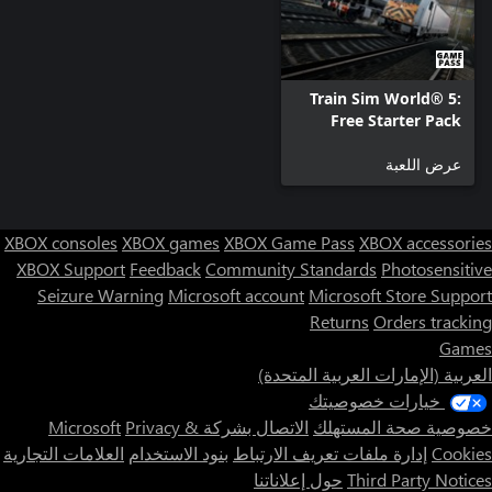
Train Sim World® 5:
Free Starter Pack
عرض اللعبة
XBOX consoles
XBOX games
XBOX Game Pass
XBOX accessories
XBOX Support
Feedback
Community Standards
Photosensitive
Seizure Warning
Microsoft account
Microsoft Store Support
Returns
Orders tracking
Games
العربية (الإمارات العربية المتحدة)
خيارات خصوصيتك
خصوصية صحة المستهلك
الاتصال بشركة Microsoft
Privacy &
Cookies
إدارة ملفات تعريف الارتباط
بنود الاستخدام
العلامات التجارية
Third Party Notices
حول إعلاناتنا