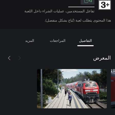
3+
تفاعل المستخدمين، عمليات الشراء داخل اللعبة
هذا المحتوى يتطلب لعبة (تُباع بشكل منفصل).
التفاصيل
المراجعات
المزيد
المعرض