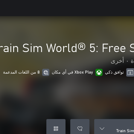
rain Sim World® 5: Free 
ة
•
أخرى
توافق ذكي
Xbox Play في أي مكان
8 من اللغات المدعمة
Train Si