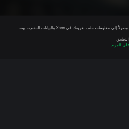
يتلقى ناشرو الألعاب التي تقوم بتشغيلها وصولاً إلى معلومات ملف تعريفك في Xbox والبيانات المقترنة بينما
التطبيق
لى المزيد