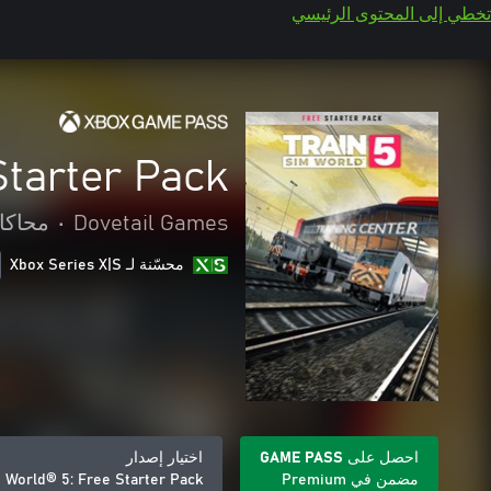
تخطي إلى المحتوى الرئيسي
Starter Pack
Dovetail Games
•
محاكا
محسّنة لـ Xbox Series X|S
احصل على GAME PASS
اختيار إصدار
مضمن في Premium
m World® 5: Free Starter Pack