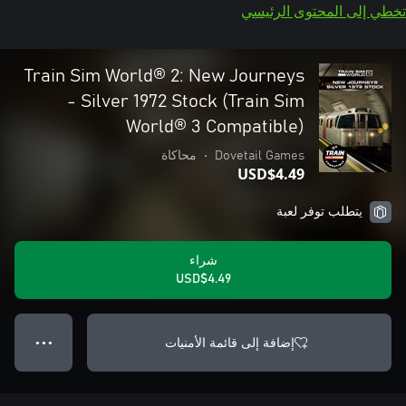
تخطي إلى المحتوى الرئيسي
Train Sim World® 2: New Journeys
- Silver 1972 Stock (Train Sim
World® 3 Compatible)
Dovetail Games
•
محاكاة
USD$4.49
يتطلب توفر لعبة
شراء
USD$4.49
إضافة إلى قائمة الأمنيات
● ● ●