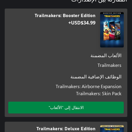
Trailmakers: Booster Edition
USD$34.99+
الألعاب المضمنة
Trailmakers
الوظائف الإضافية المضمنة
Trailmakers: Airborne Expansion
Trailmakers: Skin Pack
مع هذه حزمة الأشكال، ستحصل على فتح خمس أشكال جديدة يمكن
الانتقال إلى "الألعاب"
Trailmakers: Deluxe Edition