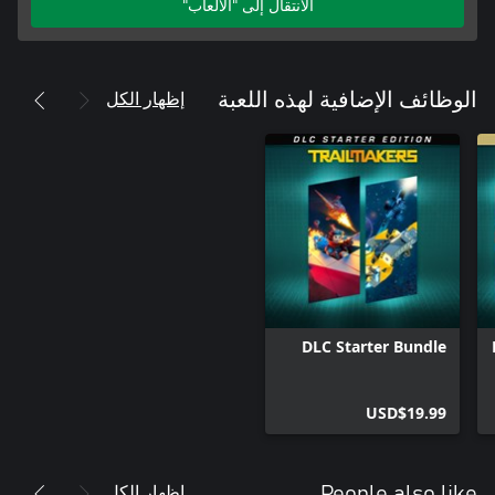
الانتقال إلى "الألعاب"
إظهار الكل
الوظائف الإضافية لهذه اللعبة
DLC Starter Bundle
USD$19.99
إظهار الكل
People also like