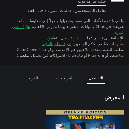
عنف غير مرغوب
تفاعل المستخدمين، عمليات الشراء داخل اللعبة
يتلقى ناشرو الألعاب التي تقوم بتشغيلها وصولاً إلى معلومات ملف
تعريفك في Xbox والبيانات المقترنة بينما تمارس الألعاب.
تعرّف على
المزيد
بالإضافة إلى تقديم عمليات شراء داخل التطبيق
معلومات عناصر تحكم الوالدين.
تعرّف على المزيد
تتطلب اللعبة متعددة اللاعبين عبر الإنترنت توفر Xbox Game Pass
Essential أو Premium أو Ultimate (اشتراكات تُباع بشكل منفصل).
التفاصيل
المراجعات
المزيد
المعرض