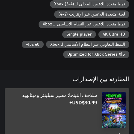
نمط متعدد اللاعبين المحلي لـ Xbox (2-4)
لعبة متعددة اللاعبين عبر الإنترنت (2-4)
نمط متعدد اللاعبين عبر النظام الأساسي لـ Xbox
Single player
4K Ultra HD
النمط التعاوني عبر النظام الأساسي لـ Xbox
60 fps+
Optimized for Xbox Series X|S
المقارنة بين الإصدارات
سلاحف النينجا: مصير سبلينتر وميتالهيد
USD$30.99+