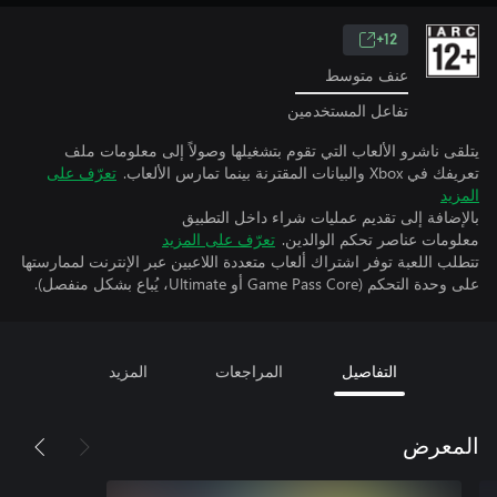
12+
عنف متوسط
تفاعل المستخدمين
يتلقى ناشرو الألعاب التي تقوم بتشغيلها وصولاً إلى معلومات ملف
تعريفك في Xbox والبيانات المقترنة بينما تمارس الألعاب.
تعرّف على
المزيد
بالإضافة إلى تقديم عمليات شراء داخل التطبيق
معلومات عناصر تحكم الوالدين.
تعرّف على المزيد
تتطلب اللعبة توفر اشتراك ألعاب متعددة اللاعبين عبر الإنترنت لممارستها
على وحدة التحكم (Game Pass Core أو Ultimate، يُباع بشكل منفصل).
التفاصيل
المراجعات
المزيد
المعرض