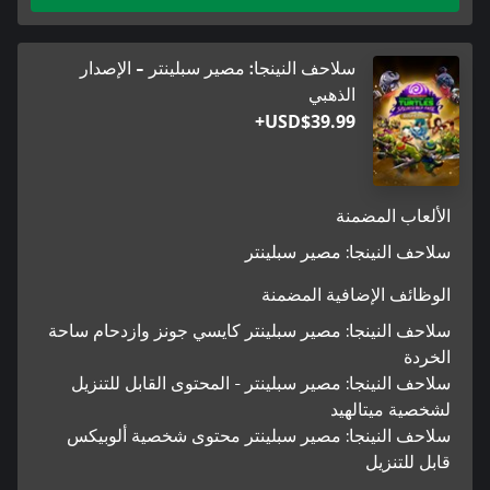
سلاحف النينجا: مصير سبلينتر - الإصدار
الذهبي
USD$39.99+
الألعاب المضمنة
سلاحف النينجا: مصير سبلينتر
الوظائف الإضافية المضمنة
سلاحف النينجا: مصير سبلينتر كايسي جونز وازدحام ساحة
الخردة
سلاحف النينجا: مصير سبلينتر - المحتوى القابل للتنزيل
لشخصية ميتالهيد
سلاحف النينجا: مصير سبلينتر محتوى شخصية ألوبيكس
قابل للتنزيل