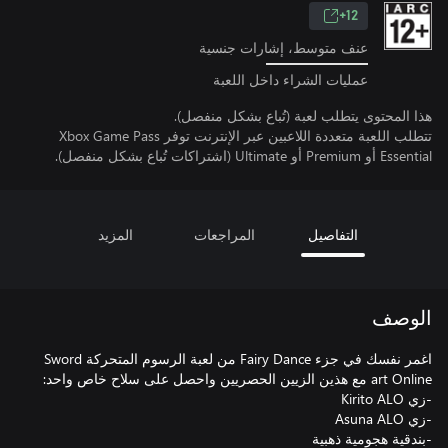
12+
عنف متوسط، إشارات جنسية
عمليات الشراء داخل اللعبة
هذا المحتوى يتطلب لعبة (تُباع بشكل منفصل).
تتطلب اللعبة متعددة اللاعبين عبر الإنترنت توفر Xbox Game Pass
Essential أو Premium أو Ultimate (اشتراكات تُباع بشكل منفصل).
التفاصيل
المراجعات
المزيد
الوصف
اغمر نفسك في جزء Fairy Dance من لعبة الرسوم المتحركة Sword