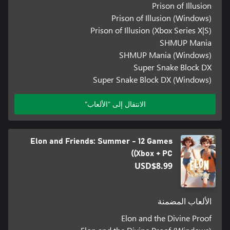
Prison of Illusion
Prison of Illusion (Windows)
Prison of Illusion (Xbox Series X|S)
SHMUP Mania
SHMUP Mania (Windows)
Super Snake Block DX
Super Snake Block DX (Windows)
الانتقال إلى "الألعاب"
Elon and Friends: Summer - 12 Games
(Xbox + PC)
USD$8.99
الألعاب المضمنة
Elon and the Divine Proof