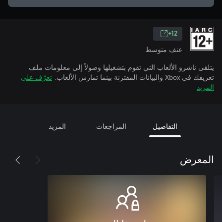
12+
عنف متوسط
يتلقى ناشرو الألعاب التي تقوم بتشغيلها وصولاً إلى معلومات ملف
تعريفك في Xbox والبيانات المقترنة بينما تمارس الألعاب.
تعرّف على
المزيد
التفاصيل
المراجعات
المزيد
المعرض