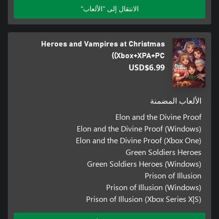
الانتقال إلى "الألعاب"
Heroes and Vampires at Christmas
(Xbox+XPA+PC)
USD$6.99
الألعاب المضمنة
Elon and the Divine Proof
Elon and the Divine Proof (Windows)
Elon and the Divine Proof (Xbox One)
Green Soldiers Heroes
Green Soldiers Heroes (Windows)
Prison of Illusion
Prison of Illusion (Windows)
Prison of Illusion (Xbox Series X|S)