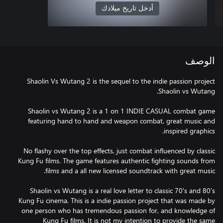
أدخل تاريخ ميلادك
الوصف
Shaolin Vs Wutang 2 is the sequel to the indie passion project
Shaolin vs Wutang 2 is a 1 on 1 INDIE CASUAL combat game
featuring hand to hand and weapon combat, great music and
No flashy over the top effects, just combat influenced by classic
Kung Fu films. The game features authentic fighting sounds from
Shaolin vs Wutang is a real love letter to classic 70's and 80's
Kung Fu cinema. This is a indie passion project that was made by
one person who has tremendous passion for, and knowledge of
Kung Fu films. It is not my intention to provide the same