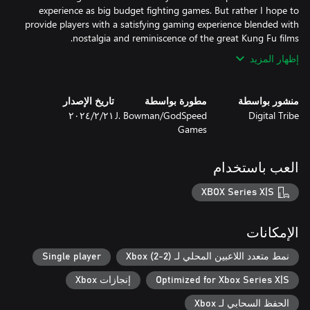
experience as big budget fighting games. But rather I hope to
provide players with a satisfying gaming experience blended with
nostalgia and reminiscence of the great Kung Fu films.
إظهار المزيد
منشور بواسطة
مطورة بواسطة
تاريخ الإصدار
Digital Tribe
J. Bowman/GodSpeed
٢١‏/٢‏/٢٠٢٤
Games
العب باستخدام
XBOX Series X|S
الإمكانات
نمط متعدد اللاعبين المحلي لـ Xbox (2-2)
Single player
Optimized for Xbox Series X|S
إنجازات Xbox
الحفظ السحابي لـ Xbox