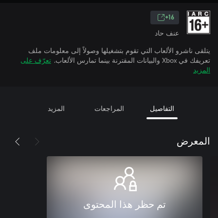
16+
عنف حاد
يتلقى ناشرو الألعاب التي تقوم بتشغيلها وصولاً إلى معلومات ملف
تعريفك في Xbox والبيانات المقترنة بينما تمارس الألعاب.
تعرّف على
المزيد
التفاصيل
المراجعات
المزيد
المعرض
تم حظر هذا المحتوى