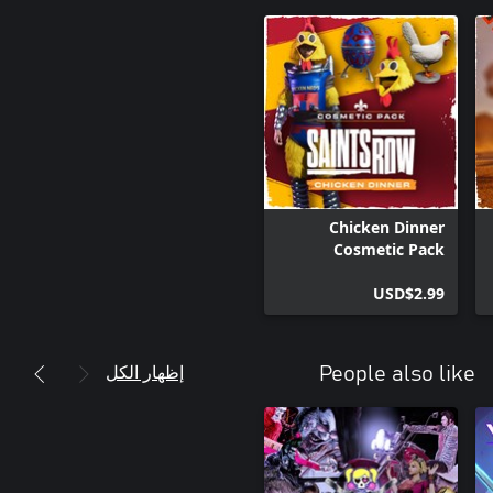
Chicken Dinner
Cosmetic Pack
USD$2.99
إظهار الكل
People also like