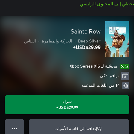
تخطي إلى المحتوى الرئيسي
Saints Row
Deep Silver
•
الحركة والمغامرة
•
القناص
USD$29.99+
محسّنة لـ Xbox Series X|S
توافق ذكي
14 من اللغات المدعمة
شراء
USD$29.99+
إضافة إلى قائمة الأمنيات
● ● ●