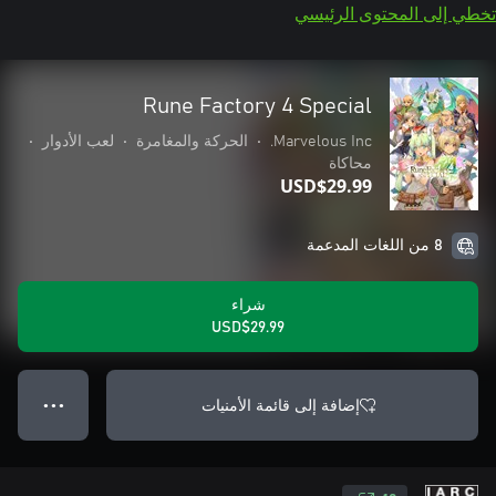
تخطي إلى المحتوى الرئيسي
Rune Factory 4 Special
Marvelous Inc.
•
الحركة والمغامرة
•
لعب الأدوار
•
محاكاة
USD$29.99
8 من اللغات المدعمة
شراء
USD$29.99
إضافة إلى قائمة الأمنيات
● ● ●