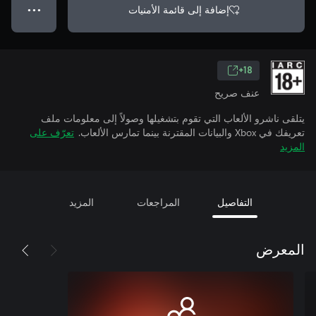
إضافة إلى قائمة الأمنيات
● ● ●
18+
عنف صريح
يتلقى ناشرو الألعاب التي تقوم بتشغيلها وصولاً إلى معلومات ملف
تعريفك في Xbox والبيانات المقترنة بينما تمارس الألعاب.
تعرّف على
المزيد
التفاصيل
المراجعات
المزيد
المعرض