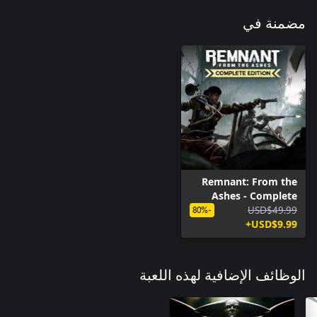
مضمنة في
Remnant: From the
Ashes - Complete
USD$49.99
Edition
-80%
USD$9.99+
الوظائف الإضافية لهذه اللعبة