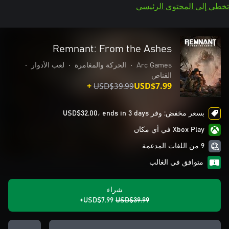
تخطي إلى المحتوى الرئيسي
Remnant: From the Ashes
Arc Games
•
الحركة والمغامرة
•
لعب الأدوار
•
القناص
USD$39.99
USD$7.99+
بسعر مخفض: وفر USD$32.00، ends in 3 days
Xbox Play في أي مكان
9 من اللغات المدعمة
متوافق في الغالب
شراء
USD$7.99+
USD$39.99