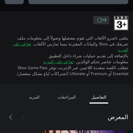
3+
يتلقى ناشرو الألعاب التي تقوم بتشغيلها وصولاً إلى معلومات ملف
تعريفك في Xbox والبيانات المقترنة بينما تمارس الألعاب.
تعرّف على
المزيد
بالإضافة إلى تقديم عمليات شراء داخل التطبيق
معلومات عناصر تحكم الوالدين.
تعرّف على المزيد
تتطلب اللعبة متعددة اللاعبين عبر الإنترنت توفر Xbox Game Pass
Essential أو Premium أو Ultimate (اشتراكات تُباع بشكل منفصل).
التفاصيل
المراجعات
المزيد
المعرض