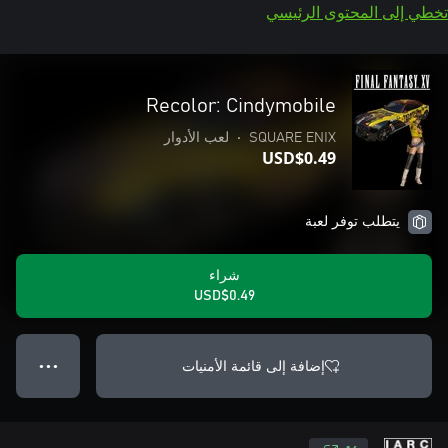
تخطي إلى المحتوى الرئيسي
Recolor: Cindymobile
SQUARE ENIX
•
لعب الأدوار
USD$0.49
يتطلب توفر لعبة
شراء
USD$0.49
إضافة إلى قائمة الأمنيات
● ● ●