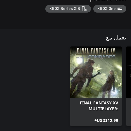
XBOX Series X|S
XBOX One
يعمل مع
FINAL FANTASY XV
MULTIPLAYER:
COMRADES
USD$12.99+