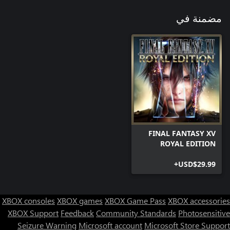
مضمنة في
FINAL FANTASY XV
ROYAL EDITION
USD$29.99+
XBOX consoles
XBOX games
XBOX Game Pass
XBOX accessories
XBOX Support
Feedback
Community Standards
Photosensitive
Seizure Warning
Microsoft account
Microsoft Store Support