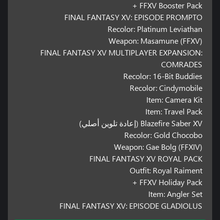
FFXV Booster Pack +
FINAL FANTASY XV: EPISODE PROMPTO
Recolor: Platinum Leviathan
Weapon: Masamune (FFXV)
FINAL FANTASY XV MULTIPLAYER EXPANSION:
COMRADES
Recolor: 16-Bit Buddies
Recolor: Cindymobile
Item: Camera Kit
Item: Travel Pack
Blazefire Saber XV (إعادة تلوين أصلي)
Recolor: Gold Chocobo
Weapon: Gae Bolg (FFXIV)
FINAL FANTASY XV ROYAL PACK
Outfit: Royal Raiment
FFXV Holiday Pack +
Item: Angler Set
FINAL FANTASY XV: EPISODE GLADIOLUS