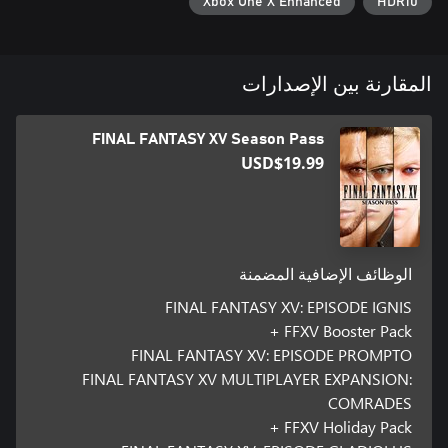
Xbox One X Enhanced
HDR10
المقارنة بين الإصدارات
FINAL FANTASY XV Season Pass
USD$19.99
الوظائف الإضافية المضمنة
FINAL FANTASY XV: EPISODE IGNIS
FFXV Booster Pack +
FINAL FANTASY XV: EPISODE PROMPTO
FINAL FANTASY XV MULTIPLAYER EXPANSION:
COMRADES
FFXV Holiday Pack +