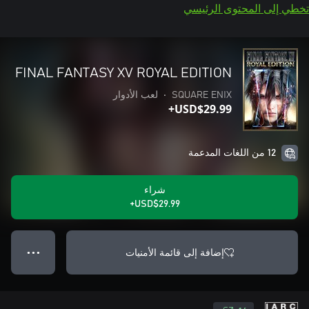
تخطي إلى المحتوى الرئيسي
FINAL FANTASY XV ROYAL EDITION
SQUARE ENIX
•
لعب الأدوار
USD$29.99+
12 من اللغات المدعمة
شراء
USD$29.99+
إضافة إلى قائمة الأمنيات
● ● ●