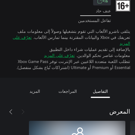
16+
عنف حاد
تفاعل المستخدمين
يتلقى ناشرو الألعاب التي تقوم بتشغيلها وصولاً إلى معلومات ملف
تعريفك في Xbox والبيانات المقترنة بينما تمارس الألعاب.
تعرّف على
المزيد
بالإضافة إلى تقديم عمليات شراء داخل التطبيق
معلومات عناصر تحكم الوالدين.
تعرّف على المزيد
تتطلب اللعبة متعددة اللاعبين عبر الإنترنت توفر Xbox Game Pass
Essential أو Premium أو Ultimate (اشتراكات تُباع بشكل منفصل).
التفاصيل
المراجعات
المزيد
المعرض