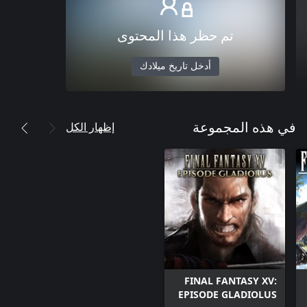
تم حظر هذا المحتوى
أدخل تاريخ ميلادك
إظهار الكل
في هذه المجموعة
FINAL FANTASY XV:
EPISODE GLADIOLUS