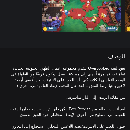
الوصف
تعود لعبة Overcooked لتقدم مجموعة أعمال الطهي الجنونية الجديدة
تمامًا! سافر مرة أخرى إلى مملكة البصل، وكون فريقًا من الطهاة في
الوضع التعاوني الكلاسيكي، أو اللعب على الإنترنت بحد أقصى أربعة
لقد أنقذت العالم من Ever Peckish. لكن ظهر تهديد جديد، وحان الوقت
جنون اللعب على الإنترنت/تعدد اللاعبين المحلي - ستحتاج إلى التعاون