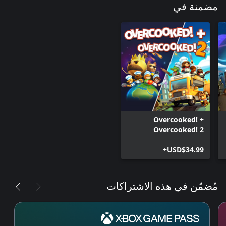
مضمنة في
Overcooked! +
Overcooked! 2
USD$34.99+
مُضمّن في هذه الاشتراكات