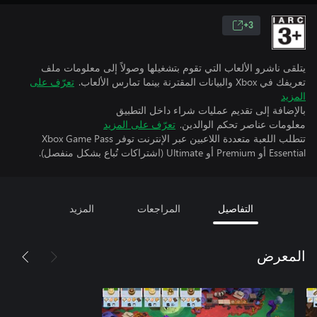
3+
يتلقى ناشرو الألعاب التي تقوم بتشغيلها وصولاً إلى معلومات ملف
تعريفك في Xbox والبيانات المقترنة بينما تمارس الألعاب.
تعرّف على
المزيد
بالإضافة إلى تقديم عمليات شراء داخل التطبيق
معلومات عناصر تحكم الوالدين.
تعرّف على المزيد
تتطلب اللعبة متعددة اللاعبين عبر الإنترنت توفر Xbox Game Pass
Essential أو Premium أو Ultimate (اشتراكات تُباع بشكل منفصل).
التفاصيل
المراجعات
المزيد
المعرض