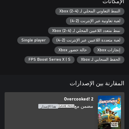
الإمكانات
النمط التعاوني المحلي لـ Xbox (2-4)
لعبة تعاونية عبر الإنترنت (2-4)
نمط متعدد اللاعبين المحلي لـ Xbox (2-4)
لعبة متعددة اللاعبين عبر الإنترنت (2-4)
Single player
إنجازات Xbox
حالة حضور Xbox
الحفظ السحابي لـ Xbox
FPS Boost Series X | S
المقارنة بين الإصدارات
Overcooked! 2
مضمن مع
هذا الإصدار