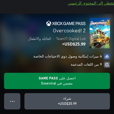
تخطي إلى المحتوى الرئيسي
Overcooked! 2
Team17 Digital Ltd
•
العائلة والأطفال
USD$25.99+
4 ميزات إمكانية وصول ذوي الاحتياجات الخاصة
9 من اللغات المدعمة
احصل على GAME PASS
مضمن في Essential
شراء
● ● ●
USD$25.99+