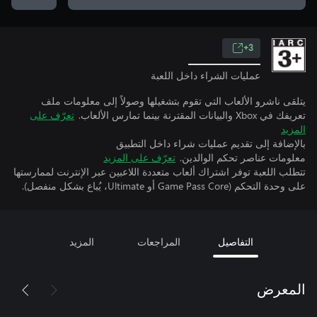
3+
عمليات الشراء داخل اللعبة
يتلقى ناشرو الألعاب التي تقوم بتشغيلها وصولاً إلى معلومات ملف
تعريفك في Xbox والبيانات المقترنة بينما تمارس الألعاب.
تعرّف على
المزيد
بالإضافة إلى تقديم عمليات شراء داخل التطبيق
معلومات عناصر تحكم الوالدين.
تعرّف على المزيد
تتطلب اللعبة توفر اشتراك ألعاب متعددة اللاعبين عبر الإنترنت لممارستها
على وحدة التحكم (Game Pass Core أو Ultimate، يُباع بشكل منفصل).
التفاصيل
المراجعات
المزيد
المعرض