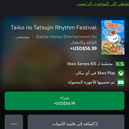
تخطي إلى المحتوى الرئيسي
Taiko no Tatsujin Rhythm Festival
Bandai Namco Entertainment Inc.
•
موسيقى
•
العائلة والأطفال
USD$56.99+
محسّنة لـ Xbox Series X|S
Xbox Play في أي مكان
تم تحسينها للأجهزة المحمولة
شراء
USD$56.99+
إضافة إلى قائمة الأمنيات
● ● ●