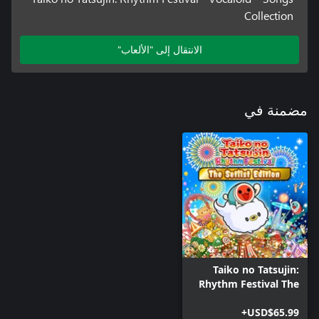
Collection
الانتقال إلى "الألعاب"
مضمنة في
Taiko no Tatsujin:
Rhythm Festival The
Setlist Edition
USD$65.99+