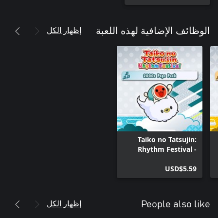
إظهار الكل
الوظائف الإضافية لهذه اللعبة
Taiko no Tatsujin:
Rhythm Festival -
2000s Pops Pack
USD$5.59
إظهار الكل
People also like