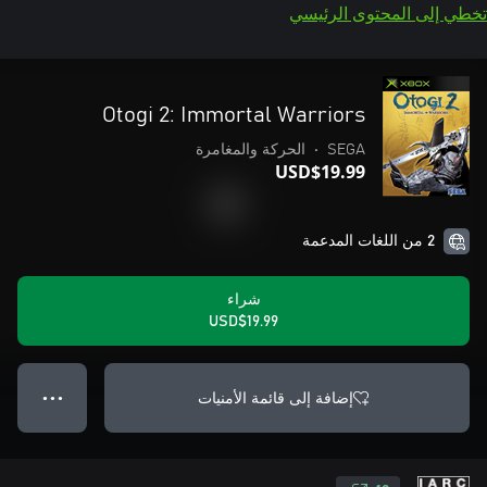
تخطي إلى المحتوى الرئيسي
Otogi 2: Immortal Warriors
SEGA
•
الحركة والمغامرة
USD$19.99
2 من اللغات المدعمة
شراء
USD$19.99
إضافة إلى قائمة الأمنيات
● ● ●