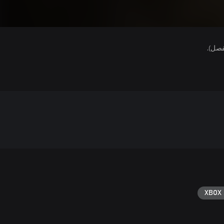
فصل).
XBOX 