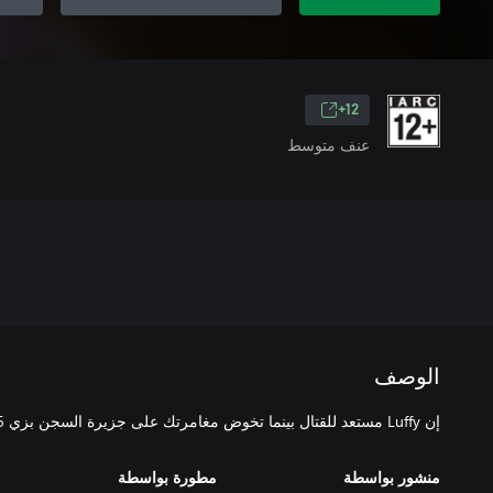
12+
عنف متوسط
الوصف
إن Luffy مستعد للقتال بينما تخوض مغامرتك على جزيرة السجن بزي Germa 66.
منشور بواسطة
مطورة بواسطة