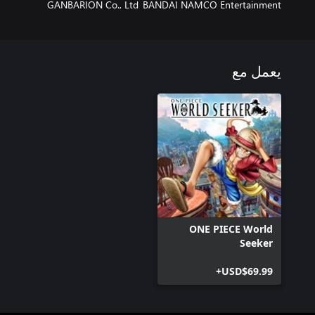
GANBARION Co., Ltd
BANDAI NAMCO Entertainment
يعمل مع
ONE PIECE World
Seeker
USD$69.99+