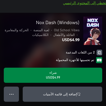
تخطي إلى المحتوى الرئيسي
Nox Dash (Windows)
Old School Vibes
•
لعبة المنصة
•
الحركة والمغامرة
•
العائلة والأطفال
•
الكلاسيكيات
USD$4.99
2 من اللغات المدعمة
تم تحسينها للأجهزة المحمولة
شراء
USD$4.99
إضافة إلى قائمة الأمنيات
● ● ●