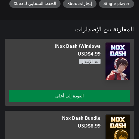
Single player
إنجازات Xbox
الحفظ السحابي لـ Xbox
المقارنة بين الإصدارات
Nox Dash (Windows)
USD$4.99
هذا الإصدار
العودة إلى أعلى
Nox Dash Bundle
USD$8.99