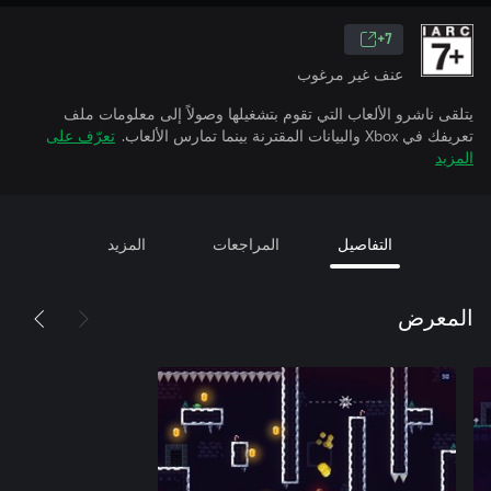
7+
عنف غير مرغوب
يتلقى ناشرو الألعاب التي تقوم بتشغيلها وصولاً إلى معلومات ملف
تعريفك في Xbox والبيانات المقترنة بينما تمارس الألعاب.
تعرّف على
المزيد
التفاصيل
المراجعات
المزيد
المعرض