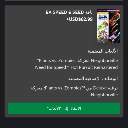
باقة EA SPEED & SEED
USD$62.99+
الألعاب المضمنة
Neighborville معركة :Plants vs. Zombies™
Need for Speed™ Hot Pursuit Remastered
الوظائف الإضافية المضمنة
ترقية Deluxe من Plants vs. Zombies™‎: معركة
Neighborville
الانتقال إلى "الألعاب"