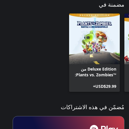
مضمنة في
Deluxe Edition من
Plants vs. Zombies™‎:
معركة Neighborville
USD$29.99+
مُضمّن في هذه الاشتراكات