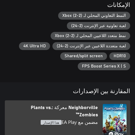
الإمكانات
النمط التعاوني المحلي لـ Xbox (2-2)
لعبة تعاونية عبر الإنترنت (2-24)
نمط متعدد اللاعبين المحلي لـ Xbox (2-2)
لعبة متعددة اللاعبين عبر الإنترنت (2-24)
4K Ultra HD
Shared/split screen
HDR10
FPS Boost Series X | S
المقارنة بين الإصدارات
Neighborville معركة :Plants vs.
Zombies™
مضمن مع EA Play
هذا الإصدار