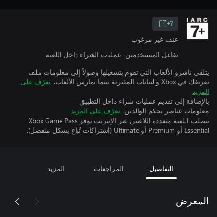
7+
عنف غير مرغوب
تفاعل المستخدمين، عمليات الشراء داخل اللعبة
يتلقى ناشرو الألعاب التي تقوم بتشغيلها وصولاً إلى معلومات ملف
تعريفك في Xbox والبيانات المقترنة بينما تمارس الألعاب.
تعرّف على
المزيد
بالإضافة إلى تقديم عمليات شراء داخل التطبيق
معلومات عناصر تحكم الوالدين.
تعرّف على المزيد
تتطلب اللعبة متعددة اللاعبين عبر الإنترنت توفر Xbox Game Pass
Essential أو Premium أو Ultimate (اشتراكات تُباع بشكل منفصل).
التفاصيل
المراجعات
المزيد
المعرض