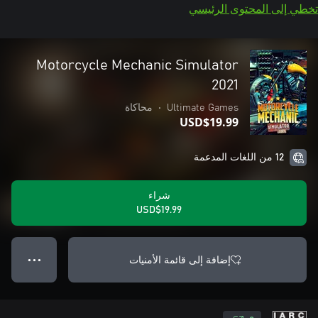
تخطي إلى المحتوى الرئيسي
Motorcycle Mechanic Simulator
2021
Ultimate Games
•
محاكاة
USD$19.99
12 من اللغات المدعمة
شراء
USD$19.99
إضافة إلى قائمة الأمنيات
● ● ●