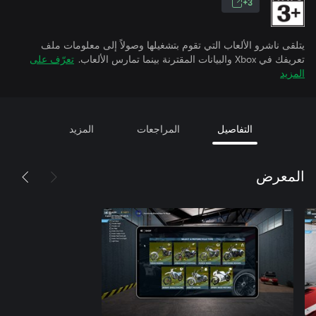
3+
يتلقى ناشرو الألعاب التي تقوم بتشغيلها وصولاً إلى معلومات ملف
تعريفك في Xbox والبيانات المقترنة بينما تمارس الألعاب.
تعرّف على
المزيد
التفاصيل
المراجعات
المزيد
المعرض