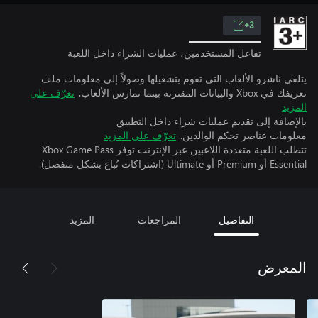
3+
تفاعل المستخدمين، عمليات الشراء داخل اللعبة
يتلقى ناشرو الألعاب التي تقوم بتشغيلها وصولاً إلى معلومات ملف
تعريفك في Xbox والبيانات المقترنة بينما تمارس الألعاب.
تعرّف على
المزيد
بالإضافة إلى تقديم عمليات شراء داخل التطبيق
معلومات عناصر تحكم الوالدين.
تعرّف على المزيد
تتطلب اللعبة متعددة اللاعبين عبر الإنترنت توفر Xbox Game Pass
Essential أو Premium أو Ultimate (اشتراكات تُباع بشكل منفصل).
التفاصيل
المراجعات
المزيد
المعرض