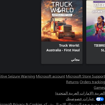
Truck World:
TIEBR
Australia - First Haul
SL
مجاني
itive Seizure Warning
Microsoft account
Microsoft Store Support
Returns
Orders tracking
Games
العربية (الإمارات العربية المتحدة)
خيارات خصوصيتك
خصوصية صحة المستهلك
الاتصال بشركة Microsoft
Privacy & Cookies