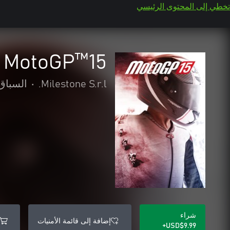
تخطي إلى المحتوى الرئيسي
MotoGP™15
Milestone S.r.l.
•
السباق
شراء
إضافة إلى قائمة الأمنيات
USD$9.99+