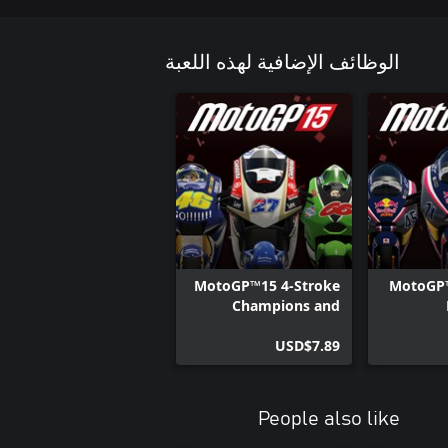
الوظائف الإضافية لهذه اللعبة
MotoGP™15 4-Stroke
MotoGP™
Champions and
Events
USD$7.89
People also like