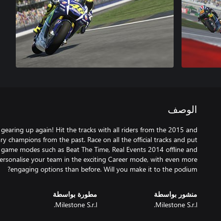
الوصف
 gearing up again! Hit the tracks with all riders from the 2015 and
y champions from the past. Race on all the official tracks and put
ew game modes such as Beat The Time, Real Events 2014 offline and
 personalise your team in the exciting Career mode, with even more
engaging options than before. Will you make it to the podium?
منشور بواسطة
مطورة بواسطة
Milestone S.r.l.
Milestone S.r.l.