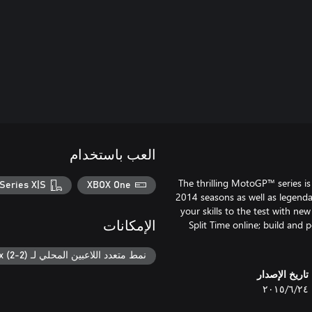
العب باستخدام
The thrilling MotoGP™ series is
Series X|S
XBOX One
2014 seasons as well as legendar
your skills to the test with n
Split Time online; build and
الإمكانات
نمط متعدد اللاعبين المحلي لـ Xbox (2-2)
تاريخ الإصدار
٢٤‏/٦‏/٢٠١٥