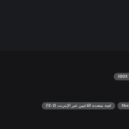
XBOX 
لعبة متعددة اللاعبين عبر الإنترنت (2-12)