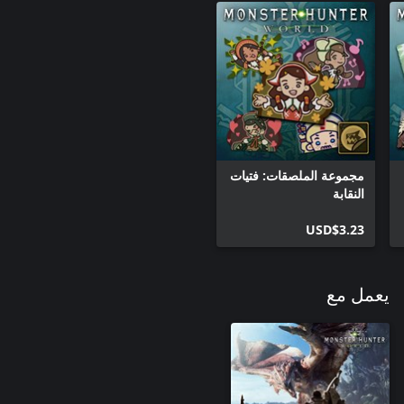
مجموعة الملصقات: فتيات
النقابة
USD$3.23
يعمل مع