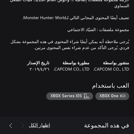
يُرجى ملاحظة أنه يمكن أيضًا شراء المحتوى في هذه المجموعة بشكل
فردي. يُرجى التأكد من عدم شراء نفس المحتوى مرتين.
منشور بواسطة
مطورة بواسطة
تاريخ الإصدار
CAPCOM CO., LTD.
CAPCOM CO., LTD.
٢٦‏/٤‏/٢٠١٩
العب باستخدام
XBOX Series X|S
XBOX One
إظهار الكل
في هذه المجموعة