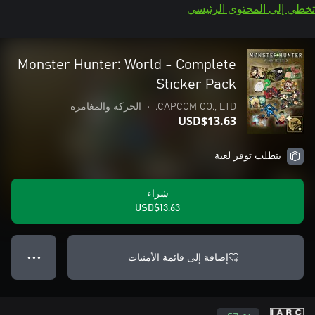
تخطي إلى المحتوى الرئيسي
Monster Hunter: World - Complete
Sticker Pack
CAPCOM CO., LTD.
•
الحركة والمغامرة
USD$13.63
يتطلب توفر لعبة
شراء
USD$13.63
إضافة إلى قائمة الأمنيات
● ● ●