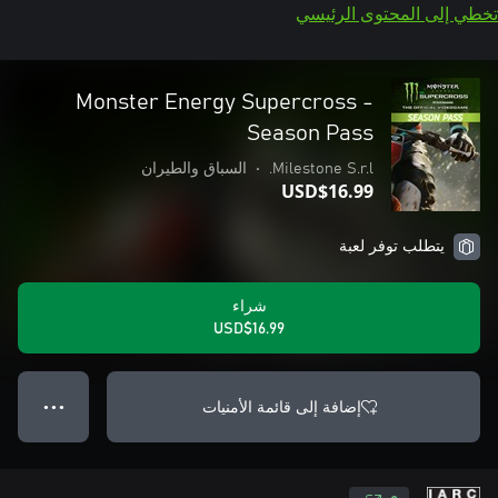
تخطي إلى المحتوى الرئيسي
Monster Energy Supercross -
Season Pass
Milestone S.r.l.
•
السباق والطيران
USD$16.99
يتطلب توفر لعبة
شراء
USD$16.99
إضافة إلى قائمة الأمنيات
● ● ●