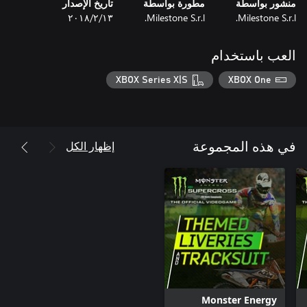
منشور بواسطة
مطورة بواسطة
تاريخ الإصدار
Milestone S.r.l.
Milestone S.r.l.
١٣‏/٢‏/٢٠١٨
العب باستخدام
XBOX Series X|S
XBOX One
إظهار الكل
في هذه المجموعة
Monster Energy