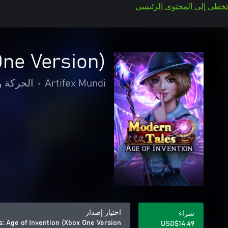
تخطي إلى المحتوى الرئيسي
One Version)
Artifex Mundi
•
الحركة و
اختيار إصدار
شراء
: Age of Invention (Xbox One Version)
USD$14.49