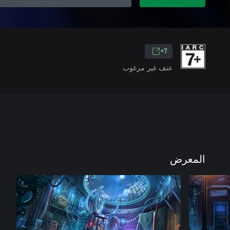
7+
عنف غير مرغوب
المعرض