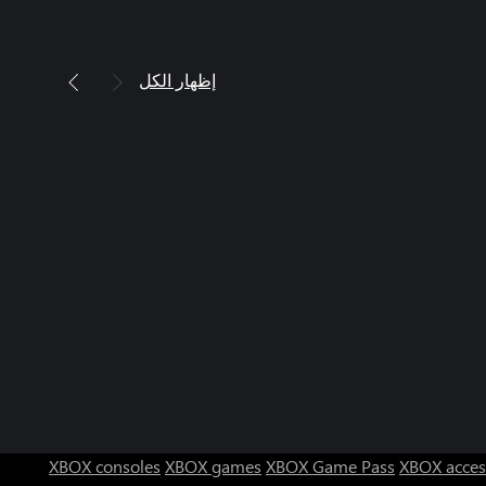
إظهار الكل
XBOX consoles
XBOX games
XBOX Game Pass
XBOX acces