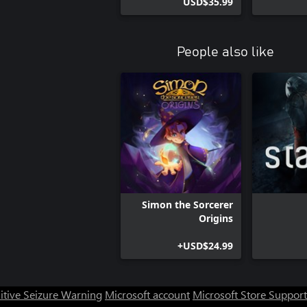
USD$35.99
People also like
Simon the Sorcerer
Origins
USD$24.99+
itive Seizure Warning
Microsoft account
Microsoft Store Support