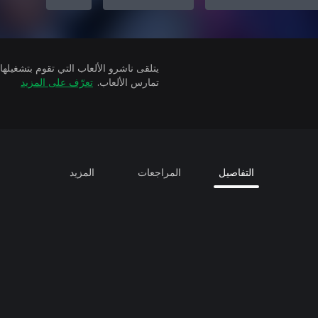
تمارس الألعاب.
تعرّف على المزيد
التفاصيل
المراجعات
المزيد