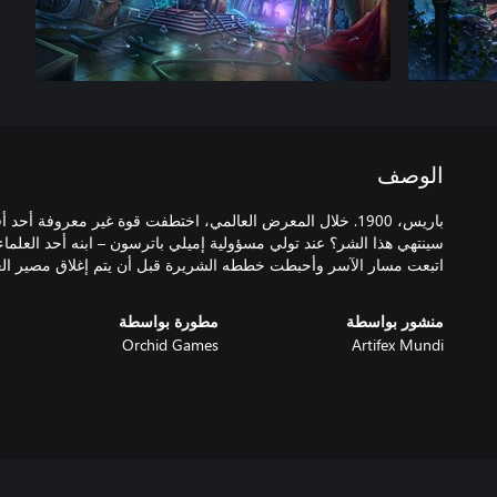
الوصف
باريس، 1900. خلال المعرض العالمي، اختطفت قوة غير معروفة 
سينتهي هذا الشر؟ عند تولي مسؤولية إميلي باترسون – ابنه أحد العلماء
اتبعت مسار الآسر وأحبطت خططه الشريرة قبل أن يتم إغلاق مصير العا
منشور بواسطة
مطورة بواسطة
Orchid Games
Artifex Mundi