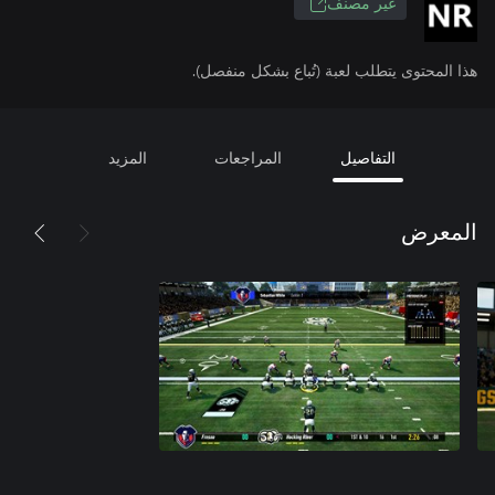
غير مصنف
هذا المحتوى يتطلب لعبة (تُباع بشكل منفصل).
التفاصيل
المراجعات
المزيد
المعرض