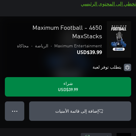
تخطي إلى المحتوى الرئيسي
Maximum Football - 4650
MaxStacks
Maximum Entertainment
•
الرياضة
•
محاكاة
USD$39.99
يتطلب توفر لعبة
شراء
USD$39.99
إضافة إلى قائمة الأمنيات
● ● ●