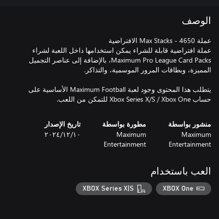
الوصف
عملة افتراضية قابلة للشراء يمكن استخدامها داخل اللعبة لشراء
Maximum Pro League Card Packs، بالإضافة إلى عناصر التجميل
يتطلب هذا المحتوى وجود لعبة Maximum Football الأساسية على
حساب Xbox Series X/S / Xbox One للتمكن من اللعب.
منشور بواسطة
مطورة بواسطة
تاريخ الإصدار
Maximum
Maximum
١٠‏/١٢‏/٢٠٢٤
Entertainment
Entertainment
العب باستخدام
XBOX Series X|S
XBOX One