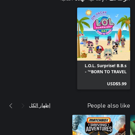
L.O.L. Surprise! B.B.s
BORN TO TRAVEL™ -
في العطلة
USD$5.99
إظهار الكل
People also like