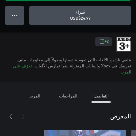
شراء
● ● ●
USD$24.99
3+
يتلقى ناشرو الألعاب التي تقوم بتشغيلها وصولاً إلى معلومات ملف
تعريفك في Xbox والبيانات المقترنة بينما تمارس الألعاب.
تعرّف على
المزيد
التفاصيل
المراجعات
المزيد
المعرض