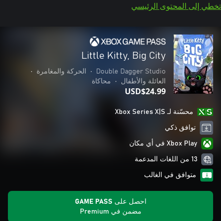
تخطي إلى المحتوى الرئيسي
Little Kitty, Big City
Double Dagger Studio
•
الحركة والمغامرة
•
العائلة والأطفال
•
محاكاة
USD$24.99
محسّنة لـ Xbox Series X|S
توافق ذكي
Xbox Play في أي مكان
13 من اللغات المدعمة
متوافق في الغالب
احصل على GAME PASS
مضمن في Premium