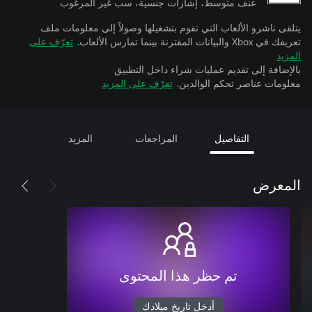
عنف متوسط، إشارات جنسية، سب غير المرغوب
يتلقى ناشرو الألعاب التي تقوم بتشغيلها وصولاً إلى معلومات ملف
تعريفك في Xbox والبيانات المقترنة بينما تمارس الألعاب.
تعرّف على
المزيد
بالإضافة إلى تقديم عمليات شراء داخل التطبيق
معلومات عناصر تحكم الوالدين.
تعرّف على المزيد
التفاصيل
المراجعات
المزيد
المعرض
تم حظر هذا المحتوى
أدخل تاريخ ميلادك