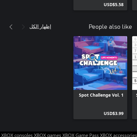
USD$5.58
إظهار الكل
People also like
Spot Challenge Vol. 1
USD$3.99
XBOX consoles
XBOX games
XBOX Game Pass
XBOX accessories