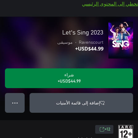
تخطي إلى المحتوى الرئيسي
Let's Sing 2023
Ravenscourt
•
موسيقى
USD$44.99+
شراء
USD$44.99+
إضافة إلى قائمة الأمنيات
● ● ●
12+