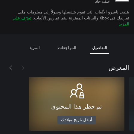
عنف حاد
يتلقى ناشرو الألعاب التي تقوم بتشغيلها وصولاً إلى معلومات ملف
تعريفك في Xbox والبيانات المقترنة بينما تمارس الألعاب.
تعرّف على
المزيد
التفاصيل
المراجعات
المزيد
المعرض
تم حظر هذا المحتوى
أدخل تاريخ ميلادك