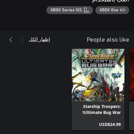
XBOX Series X|S
XBOX One
إظهار الكل
People also like
Starship Troopers:
Ultimate Bug War!
USD$24.99