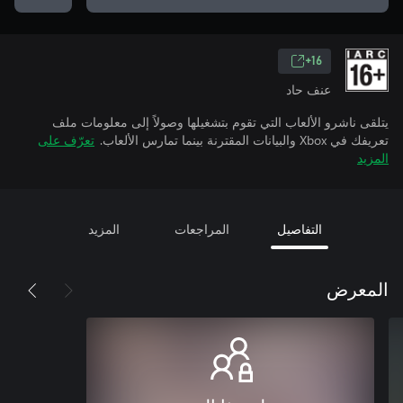
16+
عنف حاد
يتلقى ناشرو الألعاب التي تقوم بتشغيلها وصولاً إلى معلومات ملف
تعريفك في Xbox والبيانات المقترنة بينما تمارس الألعاب.
تعرّف على
المزيد
التفاصيل
المراجعات
المزيد
المعرض