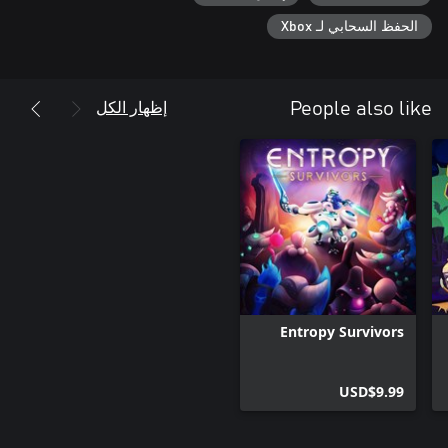
الحفظ السحابي لـ Xbox
إظهار الكل
People also like
Entropy Survivors
USD$9.99