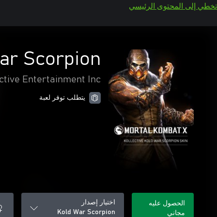
تخطي إلى المحتوى الرئيسي
ar Scorpion
tive Entertainment Inc.
يتطلب توفر لعبة
اختيار إصدار
الحصول عليه
Kold War Scorpion
مجاني