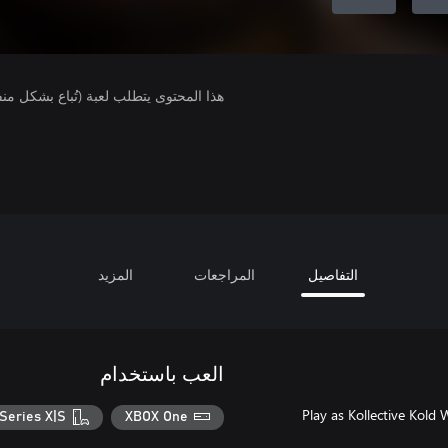
هذا المحتوى يتطلب لعبة (تُباع بشكل من
التفاصيل
المراجعات
المزيد
العب باستخدام
Play as Kollective Kold 
Series X|S
XBOX One