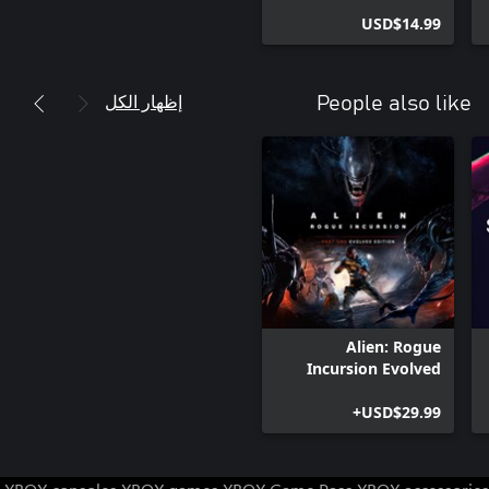
USD$14.99
إظهار الكل
People also like
Alien: Rogue
Incursion Evolved
Edition
USD$29.99+