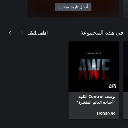
أدخل تاريخ ميلادك
إظهار الكل
في هذه المجموعة
توسعة Control الثانية
"أحداث العالم المتغيرة"
USD$9.99