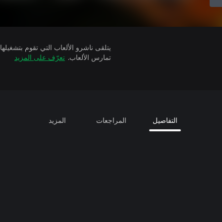
تمارس الألعاب.
تعرّف على المزيد
التفاصيل
المراجعات
المزيد