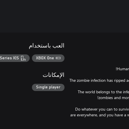
العب باستخدام
Series X|S
XBOX One
الإمكانات
The zombie infection has ripped acro
Single player
The world belongs to the infe
Do whatever you can to survive 
are everywhere, and you have a w