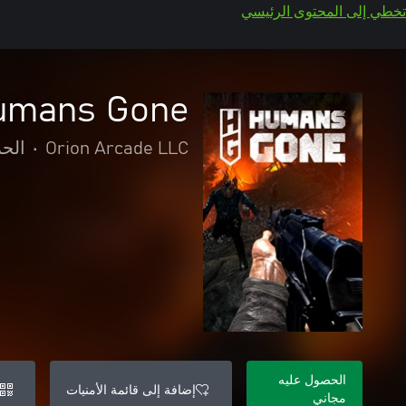
تخطي إلى المحتوى الرئيسي
umans Gone
Orion Arcade LLC
•
الحر
الحصول عليه
إضافة إلى قائمة الأمنيات
مجاني