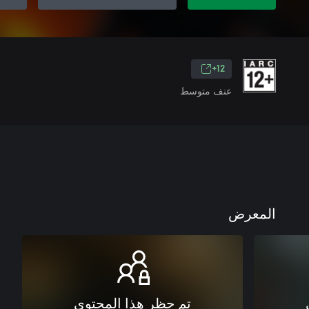
12+
عنف متوسط
المعرض
تم حظر هذا المحتوى